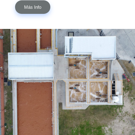
Más Info