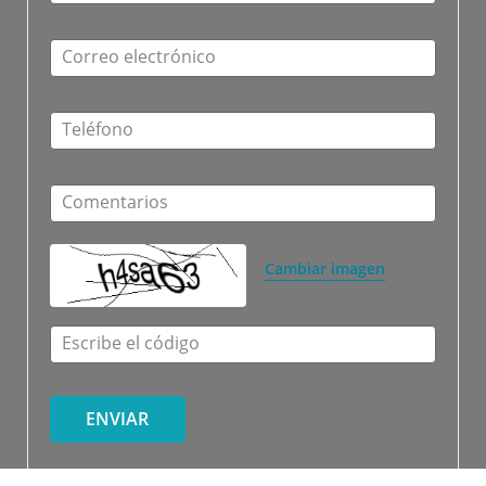
Correo electrónico
Teléfono
Comentarios
Cambiar imagen
Escribe el código