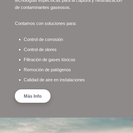
tecnologías específicas para la captura y neutralización
de contaminantes gaseosos.
Contamos con soluciones para:
Control de corrosión
Control de olores
Filtración de gases tóxicos
Remoción de patógenos
Calidad de aire en instalaciones
Más Info