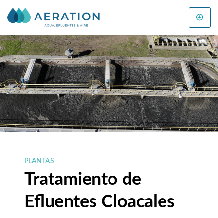
Skip
to
content
PLANTAS
Tratamiento de
Efluentes Cloacales