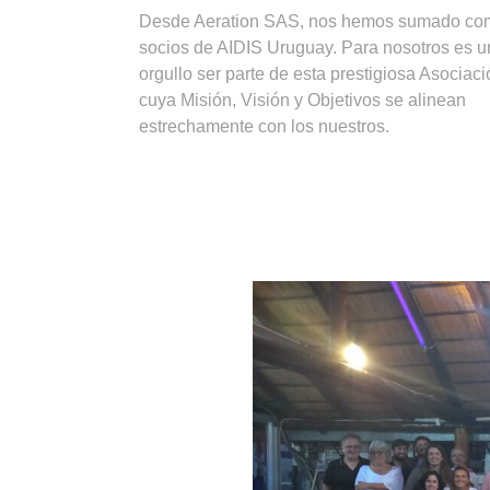
Desde Aeration SAS, nos hemos sumado co
socios de AIDIS Uruguay. Para nosotros es u
orgullo ser parte de esta prestigiosa Asociaci
cuya Misión, Visión y Objetivos se alinean
estrechamente con los nuestros.