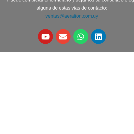
alguna de estas vías de contacto:
ventas@aeration.com.uy